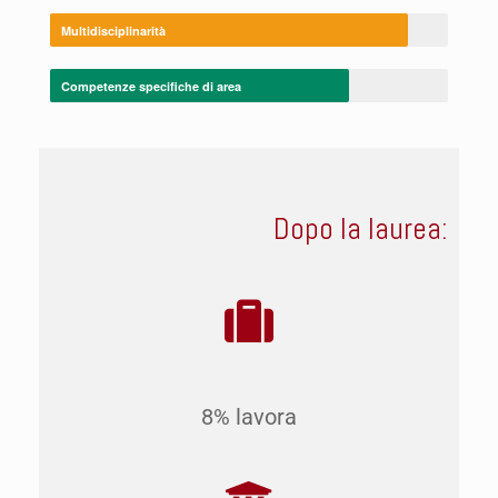
Multidisciplinarità
Competenze specifiche di area
Dopo la laurea:
8% lavora