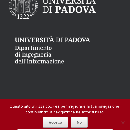
2026 –
Dipartimento di Ingegneria dell’Informazione
|
Università di
Questo sito utilizza cookies per migliorare la tua navigazione:
Padova
|
Privacy Policy
continuando la navigazione ne accetti l'uso.
Accetto
No